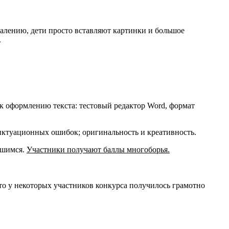
алению, дети просто вставляют картинки и большое
.
к оформлению текста: тестовый редактор Word, формат
унктуационных ошибок; оригинальность и креативность.
вшимся.
Участники получают баллы многоборья.
что у некоторых участников конкурса получилось грамотно