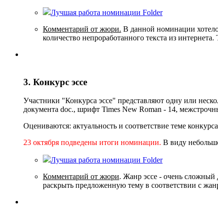
Лучшая работа номинации
Folder
Комментарий от жюри.
В данной номинации хотелос
количество непроработанного текста из интернета.
3. Конкурс эссе
Участники "Конкурса эссе" представляют одну или неско
документа doc., шрифт Times New Roman - 14, межстрочный
Оцениваются: актуальность и соответствие теме конкурс
23 октября подведены итoги номинации.
В виду небольш
Лучшая работа номинации
Folder
Комментарий от жюри
. Жанр эссе - очень сложный
раскрыть предложенную тему в соответствии с жа