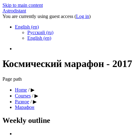
Skip to main content
Astrodistant
You are currently using guest access (
Log in
)
English (en)
Русский (ru)
English (en)
Космический марафон - 2017
Page path
Home
/
▶
Courses
/
▶
Разное
/
▶
Марафон
Weekly outline