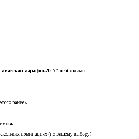
смический марафон-2017"
необходимо:
этого ранее).
инята.
ескольких номинациях (по вашему выбору).