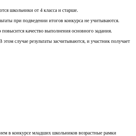
тся школьники от 4 класса и старше.
ультаты при подведении итогов конкурса не учитываются.
но повысится качество выполнения основного задания.
 В этом случае результаты засчитываются, и участник получает
тием в конкурсе младших школьников возрастные рамки