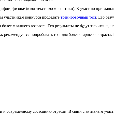
рафии, физике (в контексте космонавтики). К участию приглашаю
ем участникам конкурса проделать
тренировочный тест
. Его рез
я более младшего возраста. Его результаты не будут засчитаны, 
, рекомендуется попробовать тест для более старшего возраста.
ки и современному состоянию отрасли. В связи с активным учас