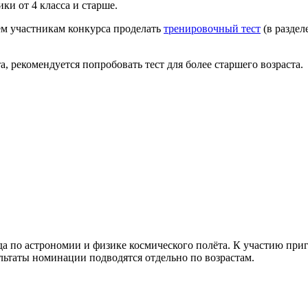
и от 4 класса и старше.
ем участникам конкурса проделать
тренировочный тест
(в раздел
а, рекомендуется попробовать тест для более старшего возраста.
иада по астрономии и физике космического полёта. К участию при
зультаты номинации подводятся отдельно по возрастам.