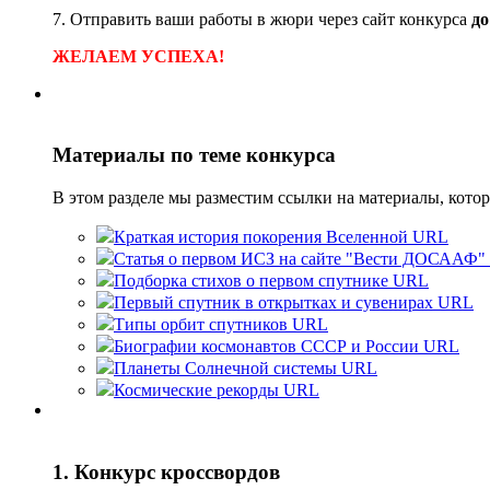
7. Отправить ваши работы в жюри через сайт конкурса
до
ЖЕЛАЕМ УСПЕХА!
Материалы по теме конкурса
В этом разделе мы разместим ссылки на материалы, котор
Краткая история покорения Вселенной
URL
Статья о первом ИСЗ на сайте "Вести ДОСААФ"
Подборка стихов о первом спутнике
URL
Первый спутник в открытках и сувенирах
URL
Типы орбит спутников
URL
Биографии космонавтов СССР и России
URL
Планеты Солнечной системы
URL
Космические рекорды
URL
1. Конкурс кроссвордов