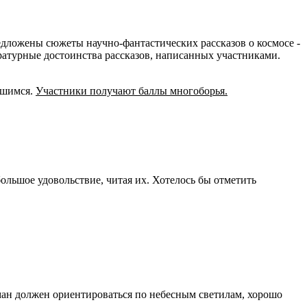
едложены сюжеты научно-фантастических рассказов о космосе -
ературные достоинства рассказов, написанных участниками.
вшимся.
Участники получают баллы многоборья.
льшое удовольствие, читая их. Хотелось бы отметить
урман должен ориентироваться по небесным светилам, хорошо