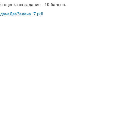
 оценка за задание - 10 баллов.
адачаДваЗадача_7.pdf