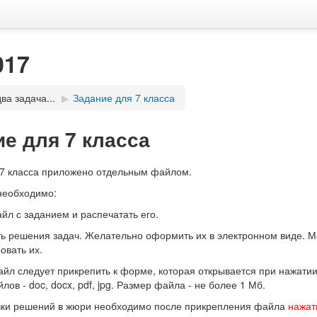
017
два задача...
▶
Задание для 7 класса
е для 7 класса
 7 класса приложено отдельным файлом.
необходимо:
айл с заданием и распечатать его.
ть решения задач. Желательно оформить их в электронном виде. М
овать их.
айл следует прикрепить к форме, которая открывается при нажати
ов - doc, docx, pdf, jpg. Размер файла - не более 1 Мб.
авки решений в жюри необходимо после прикрепления файла
нажат