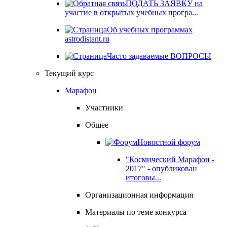
ПОДАТЬ ЗАЯВКУ на
участие в открытых учебных програ...
Об учебных программах
astrodistant.ru
Часто задаваемые ВОПРОСЫ
Текущий курс
Марафон
Участники
Общее
Новостной форум
"Космический Марафон -
2017" - опубликован
итоговы...
Организационная информация
Материалы по теме конкурса