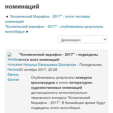
номинаций
"Космический Марафон - 2017" - итоги тестовых
номинаций
"Космический марафон - 2017" - опубликованы результаты
многоборья
"Космический марафон - 2017" - подведены
итоги всех номинаций
от
Наталья Евгеньевна Шатовская
- Понедельник,
23 октября 2017, 22:26
Опубликованы результаты
конкурса
кроссвордов
и итоги
литературно-
художественных номинаций
дистанционного интеллектуально-
творческого конкурса "Космический
Марафон - 2017". В ближайшее время будут
подведены итоги многоборья.