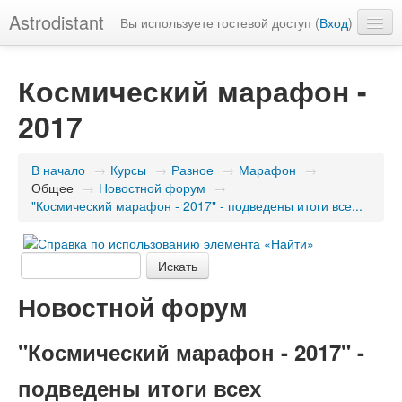
Astrodistant
Вы используете гостевой доступ (
Вход
)
Русский (ru)
Космический марафон -
2017
В начало
→
Курсы
→
Разное
→
Марафон
→
Общее
→
Новостной форум
→
"Космический марафон - 2017" - подведены итоги все...
Новостной форум
"Космический марафон - 2017" -
подведены итоги всех