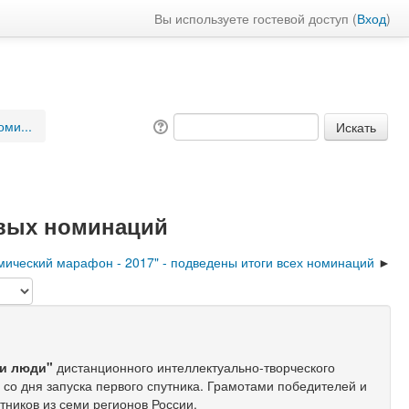
Вы используете гостевой доступ (
Вход
)
оми...
овых номинаций
мический марафон - 2017" - подведены итоги всех номинаций
 и люди"
дистанционного интеллектуально-творческого
со дня запуска первого спутника. Грамотами победителей и
тников из семи регионов России.