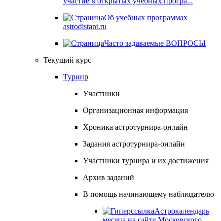
участие в открытых учебных програ...
Об учебных программах
astrodistant.ru
Часто задаваемые ВОПРОСЫ
Текущий курс
Турнир
Участники
Организационная информация
Хроника астротурнира-онлайн
Задания астротурнира-онлайн
Участники турнира и их достижения
Архив заданий
В помощь начинающему наблюдателю
Астрокалендарь
месяца на сайте Московского