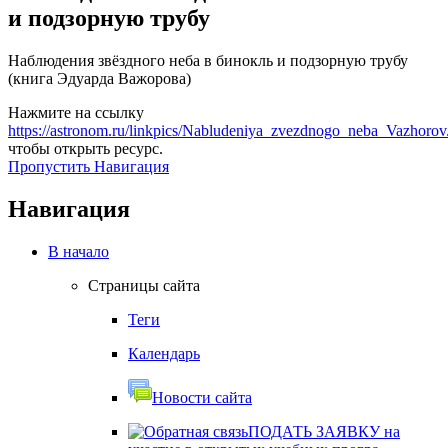
и подзорную трубу
Наблюдения звёздного неба в бинокль и подзорную трубу
(книга Эдуарда Важорова)
Нажмите на ссылку
https://astronom.ru/linkpics/Nabludeniya_zvezdnogo_neba_Vazhorov
чтобы открыть ресурс.
Пропустить Навигация
Навигация
В начало
Страницы сайта
Теги
Календарь
Новости сайта
ПОДАТЬ ЗАЯВКУ на