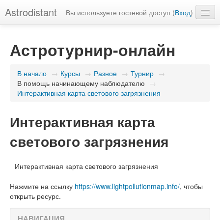
Astrodistant
Вы используете гостевой доступ (
Вход
)
Русский (ru)
Астротурнир-онлайн
В начало
→
Курсы
→
Разное
→
Турнир
→
В помощь начинающему наблюдателю
→
Интерактивная карта светового загрязнения
Интерактивная карта
светового загрязнения
Интерактивная карта светового загрязнения
Нажмите на ссылку
https://www.lightpollutionmap.info/
, чтобы
открыть ресурс.
НАВИГАЦИЯ