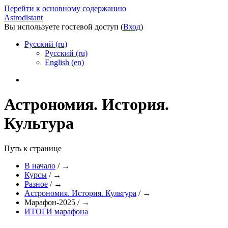
Перейти к основному содержанию
Astrodistant
Вы используете гостевой доступ (
Вход
)
Русский (ru)
Русский (ru)
English (en)
Астрономия. История.
Культура
Путь к странице
В начало
/
→
Курсы
/
→
Разное
/
→
Астрономия. История. Культура
/
→
Марафон-2025
/
→
ИТОГИ марафона