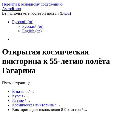
Перейти к основному содержанию
Astrodistant
Вы используете гостевой доступ (
Вход
)
Русский (ru)
Русский (ru)
English (en)
Открытая космическая
викторина к 55-летию полёта
Гагарина
Путь к странице
В начало
/
→
Курсы
/
→
Разное
/
→
Космическая викторина
/
→
Викторина для школьников 8-9 классов
/
→