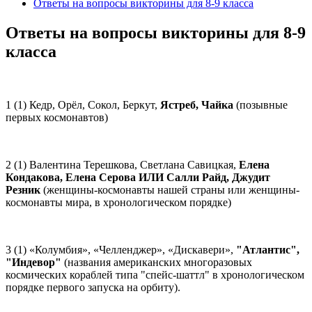
Ответы на вопросы викторины для 8-9 класса
Ответы на вопросы викторины для 8-9
класса
1 (1) Кедр, Орёл, Сокол, Беркут,
Ястреб, Чайка
(позывные
первых космонавтов)
2 (1) Валентина Терешкова, Светлана Савицкая,
Елена
Кондакова, Елена Серова ИЛИ Салли Райд, Джудит
Резник
(женщины-космонавты нашей страны или женщины-
космонавты мира, в хронологическом порядке)
3 (1) «Колумбия», «Челленджер», «Дискавери»,
"Атлантис",
"Индевор"
(названия американских многоразовых
космических кораблей типа "спейс-шаттл" в хронологическом
порядке первого запуска на орбиту).