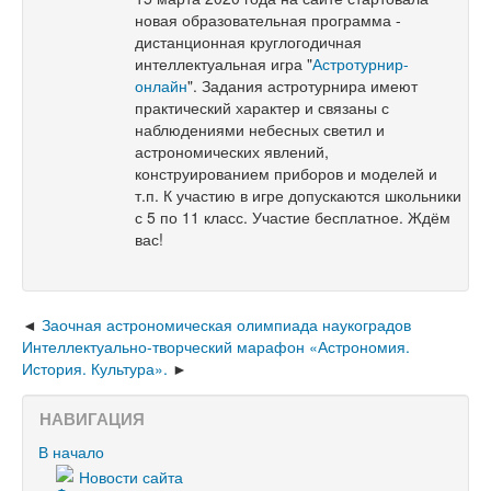
новая образовательная программа -
дистанционная круглогодичная
интеллектуальная игра "
Астротурнир-
онлайн
". Задания астротурнира имеют
практический характер и связаны с
наблюдениями небесных светил и
астрономических явлений,
конструированием приборов и моделей и
т.п. К участию в игре допускаются школьники
с 5 по 11 класс. Участие бесплатное. Ждём
вас!
Заочная астрономическая олимпиада наукоградов
Интеллектуально-творческий марафон «Астрономия.
История. Культура».
НАВИГАЦИЯ
В начало
Новости сайта