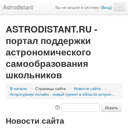
Astrodistant
Вы не вошли в систему (
Вход
)
Русский (ru)
ASTRODISTANT.RU -
портал поддержки
астрономического
самообразования
школьников
В начало
→
Страницы сайта
→
Новости сайта
→
Астротурнир-онлайн - новый проект в области астрон...
Новости сайта