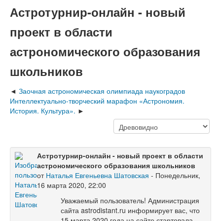
Астротурнир-онлайн - новый
проект в области
астрономического образования
школьников
Заочная астрономическая олимпиада наукоградов
Интеллектуально-творческий марафон «Астрономия.
История. Культура».
Астротурнир-онлайн - новый проект в области
астрономического образования школьников
от
Наталья Евгеньевна Шатовская
- Понедельник,
16 марта 2020, 22:00
Уважаемый пользователь! Администрация
сайта astrodistant.ru информирует вас, что
15 марта 2020 года на сайте стартовала