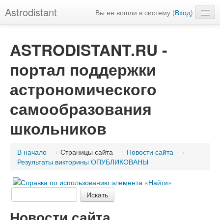
Astrodistant
Вы не вошли в систему (
Вход
)
Русский (ru)
ASTRODISTANT.RU -
портал поддержки
астрономического
самообразования
школьников
В начало
→
Страницы сайта
→
Новости сайта
→
Результаты викторины ОПУБЛИКОВАНЫ
Новости сайта