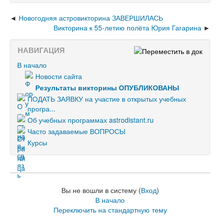
Новогодняя астровикторина ЗАВЕРШИЛАСЬ
Викторина к 55-летию полёта Юрия Гагарина
НАВИГАЦИЯ
В начало
Новости сайта
Результаты викторины ОПУБЛИКОВАНЫ
ПОДАТЬ ЗАЯВКУ на участие в открытых учебных
програ...
Об учебных программах astrodistant.ru
Часто задаваемые ВОПРОСЫ
Курсы
Вы не вошли в систему (
Вход
)
В начало
Переключить на стандартную тему