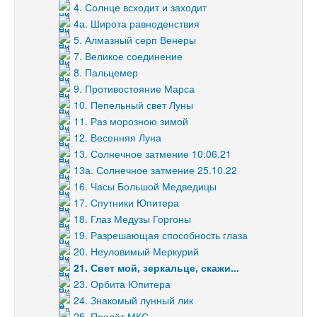
4. Солнце всходит и заходит
4а. Широта равноденствия
5. Алмазный серп Венеры
7. Великое соединение
8. Пальцемер
9. Противостояние Марса
10. Пепельный свет Луны
11. Раз морозною зимой
12. Весенняя Луна
13. Солнечное затмение 10.06.21
13а. Солнечное затмение 25.10.22
16. Часы Большой Медведицы
17. Спутники Юпитера
18. Глаз Медузы Горгоны
19. Разрешающая способность глаза
20. Неуловимый Меркурий
21. Свет мой, зеркальце, скажи...
23. Орбита Юпитера
24. Знакомый лунный лик
25. Пролёт МКС