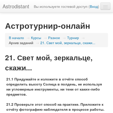
Astrodistant
Вы используете гостевой доступ (
Вход
)
Русский (ru)
Астротурнир-онлайн
В начало
→
Курсы
→
Разное
→
Турнир
→
Архив заданий
→
21. Свет мой, зеркальце, скажи...
21. Свет мой, зеркальце,
скажи...
21.1 Придумайте и изложите в отчёте способ
определить высоту Солнца в полдень, не используя
ни угломерные инструменты, ни тени от каких-либо
предметов.
21.2 Проверьте этот способ на практике. Приложите к
отчёту фотографию наблюдателя в процессе работы.