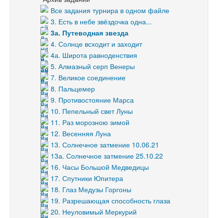
Все задания турнира в одном файле
3. Есть в небе звёздочка одна...
3а. Путеводная звезда
4. Солнце всходит и заходит
4а. Широта равноденствия
5. Алмазный серп Венеры
7. Великое соединение
8. Пальцемер
9. Противостояние Марса
10. Пепельный свет Луны
11. Раз морозною зимой
12. Весенняя Луна
13. Солнечное затмение 10.06.21
13а. Солнечное затмение 25.10.22
16. Часы Большой Медведицы
17. Спутники Юпитера
18. Глаз Медузы Горгоны
19. Разрешающая способность глаза
20. Неуловимый Меркурий