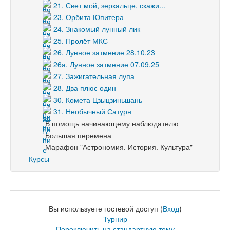
21. Свет мой, зеркальце, скажи...
23. Орбита Юпитера
24. Знакомый лунный лик
25. Пролёт МКС
26. Лунное затмение 28.10.23
26а. Лунное затмение 07.09.25
27. Зажигательная лупа
28. Два плюс один
30. Комета Цзыцзиньшань
31. Необычный Сатурн
В помощь начинающему наблюдателю
Большая перемена
Марафон "Астрономия. История. Культура"
Курсы
Вы используете гостевой доступ (
Вход
)
Турнир
Переключить на стандартную тему