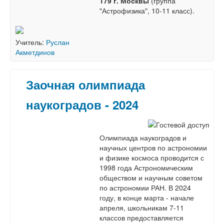
179 г. Москвы
(группа
"Астрофизика", 10-11 класс).
Учитель:
Руслан
Акметдинов
Заочная олимпиада
наукоградов - 2024
Олимпиада наукоградов и
научных центров по астрономии
и физике космоса проводится с
1998 года Астрономическим
обществом и научным советом
по астрономии РАН. В 2024
году, в конце марта - начале
апреля, школьникам 7-11
классов предоставляется