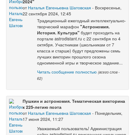
2024"
от
Наталья Евгеньевна Шатовская
- Воскресенье,
22 сентября 2024, 12:45
Традиционный ежегодный интеллектуально-
творческий марафон
"Астрономия.
История. Культура"
будет проходить на
портале astrodistant.ru с 22 сентября по 4
октября. Участникам (школьникам от 7
класса и старше) будут предложены семь
лучших викторин прошлого сезона
одноименной игры и творческое задание...
Читать сообщение полностью
(всего слов -
62)
Пушкин и астрономия. Тематическая викторина
к 225-летию поэта
от
Наталья Евгеньевна Шатовская
- Понедельник,
17 июня 2024, 11:27
Уважаемый пользователь! Администрация
сайта astrodistant.ru приглашает школьников