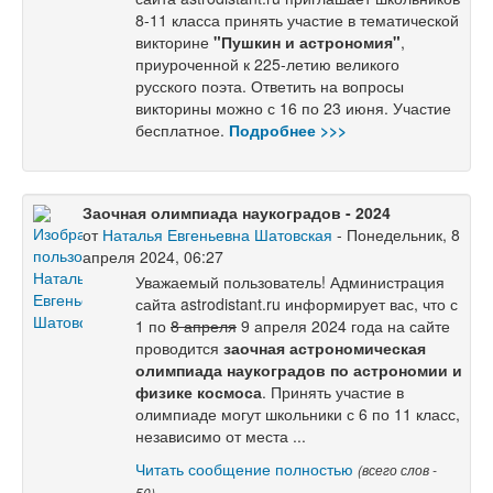
8-11 класса принять участие в тематической
викторине
"Пушкин и астрономия"
,
приуроченной к 225-летию великого
русского поэта. Ответить на вопросы
викторины можно с 16 по 23 июня. Участие
бесплатное.
Подробнее >>>
Заочная олимпиада наукоградов - 2024
от
Наталья Евгеньевна Шатовская
- Понедельник, 8
апреля 2024, 06:27
Уважаемый пользователь! Администрация
сайта astrodistant.ru информирует вас, что с
1 по
8 апреля
9 апреля 2024 года на сайте
проводится
заочная астрономическая
олимпиада наукоградов по астрономии и
физике космоса
. Принять участие в
олимпиаде могут школьники с 6 по 11 класс,
независимо от места ...
Читать сообщение полностью
(всего слов -
50)