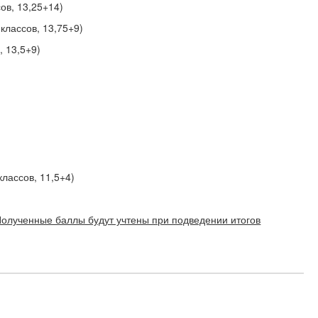
сов, 13,25+14)
 классов, 13,75+9)
, 13,5+9)
классов, 11,5+4)
Полученные баллы будут учтены при подведении итогов