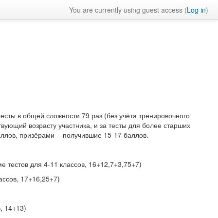
You are currently using guest access (
Log in
)
есты в общей сложности 79 раз (без учёта тренировочного
твующий возрасту участника, и за тесты для более старших
аллов, призёрами - получившие 15-17 баллов.
е тестов для 4-11 классов, 16+12,7+3,75+7)
лассов, 17+16,25+7)
, 14+13)