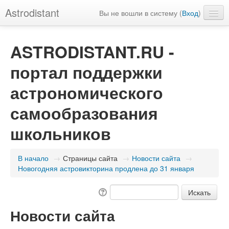
Astrodistant
Вы не вошли в систему (
Вход
)
Русский (ru)
ASTRODISTANT.RU -
портал поддержки
астрономического
самообразования
школьников
В начало
→
Страницы сайта
→
Новости сайта
→
Новогодняя астровикторина продлена до 31 января
Новости сайта