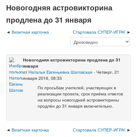
Новогодняя астровикторина
продлена до 31 января
Визитная карточка
Стартовала СУПЕР-ИГРА!
Новогодняя астровикторина продлена до 31
января
от
Наталья Евгеньевна Шатовская
- Четверг, 21
января 2016, 08:33
По просьбам учителей, участвующих в
реализации проекта, срок приёма ответов
на вопросы новогодней астровикторины
продлён до
31 января
включительно.
Визитная карточка
Стартовала СУПЕР-ИГРА!