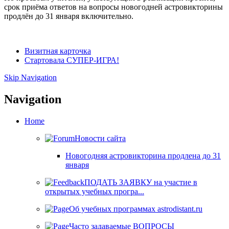
срок приёма ответов на вопросы новогодней астровикторины
продлён до
31 января
включительно.
Визитная карточка
Стартовала СУПЕР-ИГРА!
Skip Navigation
Navigation
Home
Новости сайта
Новогодняя астровикторина продлена до 31
января
ПОДАТЬ ЗАЯВКУ на участие в
открытых учебных програ...
Об учебных программах astrodistant.ru
Часто задаваемые ВОПРОСЫ