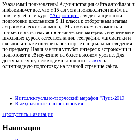
Уважаемый пользователь! Администрация сайта astrodistant.ru
информирует вас, что с 15 августа производится приём на
новый учебный курс
"Астростарт"
для дистанционной
подготовки школьников 5-11 класса к отборочным этапам
астрономических олимпиад. Мы поможем вспомнить и
привести в систему астрономический материал, изученный в
школьных курсах естествознания, географии, математики и
физики, а также получить некоторые специальные сведения
по предмету. Наши занятия углубят интерес к астрономии и
подготовят к её изучению на более высоком уровне. Для
доступа к курсу необходимо заполнить
заявку
на
олимпиадную подготовку на главной странице сайта.
Интеллектуально-творческий марафон "Луна-2019"
Выездная школа по астрономии
Пропустить Навигация
Навигация