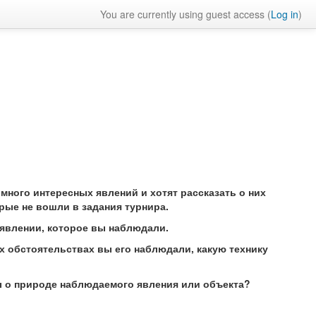
You are currently using guest access (
Log in
)
много интересных явлений и хотят рассказать о них
орые не вошли в задания турнира.
 явлении, которое вы наблюдали.
ких обстоятельствах вы его наблюдали, какую технику
ы о природе наблюдаемого явления или объекта?