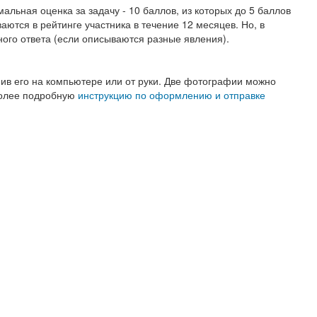
льная оценка за задачу - 10 баллов, из которых до 5 баллов
ваются в рейтинге участника в течение 12 месяцев. Но, в
ного ответа (если описываются разные явления).
ив его на компьютере или от руки. Две фотографии можно
 более подробную
инструкцию по оформлению и отправке