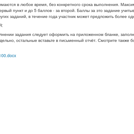
маются в любое время, без конкретного срока выполнения. Максима
первый пункт и до 5 баллов - за второй. Баллы за это задание учиты
ругих заданий, в течение года участник может предложить более од
Я:
лнении задания следует оформить на приложенном бланке, заполн
дельно, остальные вставьте в письменный отчёт. Смотрите также
100.docx