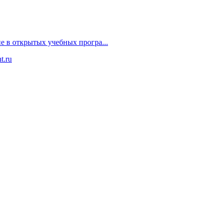
в открытых учебных програ...
t.ru