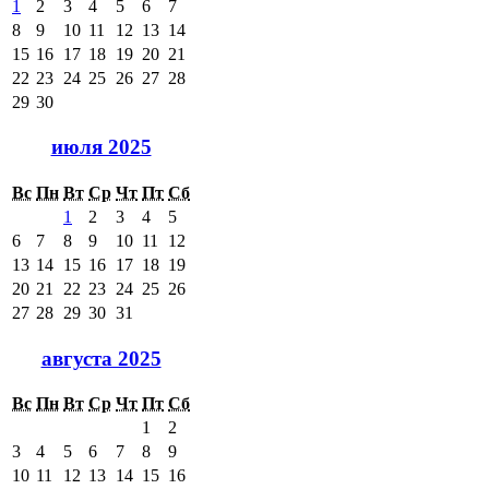
1
2
3
4
5
6
7
8
9
10
11
12
13
14
15
16
17
18
19
20
21
22
23
24
25
26
27
28
29
30
июля 2025
Вс
Пн
Вт
Ср
Чт
Пт
Сб
1
2
3
4
5
6
7
8
9
10
11
12
13
14
15
16
17
18
19
20
21
22
23
24
25
26
27
28
29
30
31
августа 2025
Вс
Пн
Вт
Ср
Чт
Пт
Сб
1
2
3
4
5
6
7
8
9
10
11
12
13
14
15
16