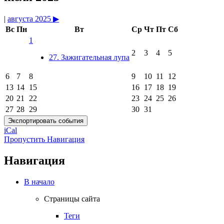
|
августа 2025
▶
Вс
Пн
Вт
Ср
Чт
Пт
Сб
1
2
3
4
5
27. Зажигательная лупа
6
7
8
9
10
11
12
13
14
15
16
17
18
19
20
21
22
23
24
25
26
27
28
29
30
31
iCal
Пропустить Навигация
Навигация
В начало
Страницы сайта
Теги