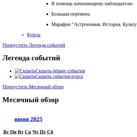
В помощь начинающему наблюдателю
Большая перемена
Марафон "Астрономия. История. Культу
Курсы
Пропустить Легенда событий
Легенда событий
Скрыть общие события
Скрыть события курса
Пропустить Месячный обзор
Месячный обзор
июня 2025
Вс
Пн
Вт
Ср
Чт
Пт
Сб