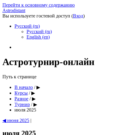
Перейти к основному содержанию
Astrodistant
Вы используете гостевой доступ (
Вход
)
Русский (ru)
Русский (ru)
English (en)
Астротурнир-онлайн
Путь к странице
В начало
/
▶
Курсы
/
▶
Разное
/
▶
Турнир
/
▶
июля 2025
◀
июня 2025
|
июля 2025