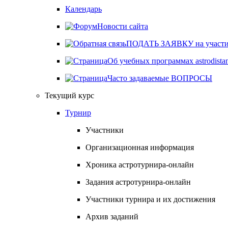
Календарь
Новости сайта
ПОДАТЬ ЗАЯВКУ на участие 
Об учебных программах astrodistan
Часто задаваемые ВОПРОСЫ
Текущий курс
Турнир
Участники
Организационная информация
Хроника астротурнира-онлайн
Задания астротурнира-онлайн
Участники турнира и их достижения
Архив заданий