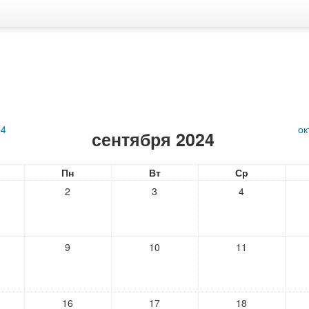
24
ок
сентября 2024
Пн
Вт
Ср
2
3
4
9
10
11
16
17
18