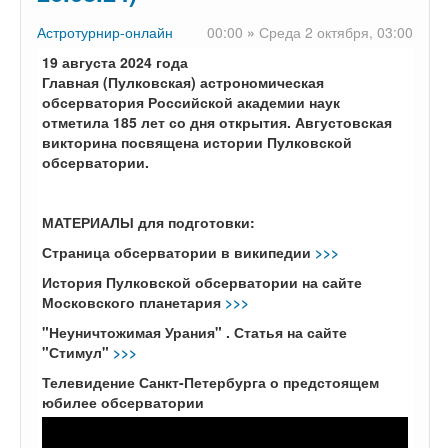
Астротурнир-онлайн
00:00
»
Среда 2 октября,
03:00
19 августа 2024 года
Главная
(Пулковская)
астрономическая
обсерватория Российской академии наук
отметила 185 лет со дня открытия. Августовская
викторина посвящена истории Пулковской
обсерватории.
МАТЕРИАЛЫ для подготовки:
Страница обсерватории в википедии
>>>
История Пулковской обсерватории на сайте
Московского планетария
>>>
"Неуничтожимая Урания" . Статья на сайте
"Стимул"
>>>
Телевидение Санкт-Петербурга о предстоящем
юбилее обсерватории