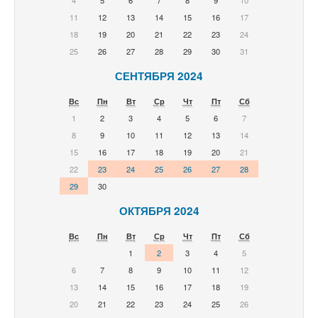
4
5
6
7
8
9
10
11
12
13
14
15
16
17
18
19
20
21
22
23
24
25
26
27
28
29
30
31
СЕНТЯБРЯ 2024
Вс
Пн
Вт
Ср
Чт
Пт
Сб
1
2
3
4
5
6
7
8
9
10
11
12
13
14
15
16
17
18
19
20
21
22
23
24
25
26
27
28
29
30
ОКТЯБРЯ 2024
Вс
Пн
Вт
Ср
Чт
Пт
Сб
1
2
3
4
5
6
7
8
9
10
11
12
13
14
15
16
17
18
19
20
21
22
23
24
25
26