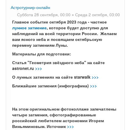
Астротурнир-онлайн
Суббота 28 сентября,
00:00
»
Среда 2 октября,
03:00
Главное событие октября 2023 года - частное
лунное затмение
, которое будет доступно для
наблюдений на всей территории России. Желаем
вам ясного неба и посвящаем октябрьскую
перемену затмениям Луны.
Материалы для подготовки:
Статья "Геометрия звёздного неба" на сайте
astronet.ru
>>>
О лунных затмениях на сайте starwalk
>>>
Ближайшие затмения (инфографика)
>>>
На этом оригинальном фотоколлаже запечатлены
четыре затмения, сфотографированные
российский любителем астрономии Игорем
Виньяминовым. Источник
>>>