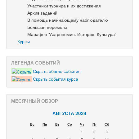
Участники турнира и их достижения
Архив заданий
В помощь начинающему наблюдателю
Большая перемена
Марафон "Астрономия. История. Культура"
Курсы
ЛЕГЕНДА СОБЫТИЙ
Скрыть общие события
Скрыть события курса
МЕСЯЧНЫЙ ОБЗОР
АВГУСТА 2024
Вс
Пн
Вт
Ср
Чт
Пт
Сб
1
2
3