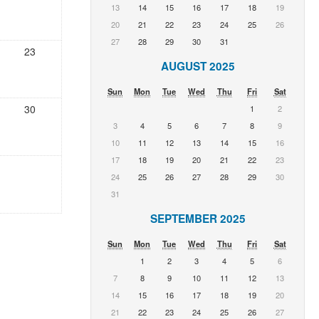
13
14
15
16
17
18
19
20
21
22
23
24
25
26
27
28
29
30
31
23
AUGUST 2025
Sun
Mon
Tue
Wed
Thu
Fri
Sat
30
1
2
3
4
5
6
7
8
9
10
11
12
13
14
15
16
17
18
19
20
21
22
23
24
25
26
27
28
29
30
31
SEPTEMBER 2025
Sun
Mon
Tue
Wed
Thu
Fri
Sat
1
2
3
4
5
6
7
8
9
10
11
12
13
14
15
16
17
18
19
20
21
22
23
24
25
26
27