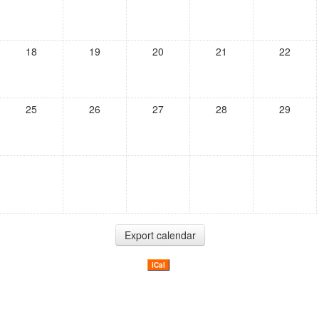
18
19
20
21
22
25
26
27
28
29
iCal