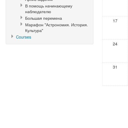
В помощь начинающему
наблюдателю
Большая перемена
17
Марафон "Астрономия. История.
Культура"
Courses
24
31