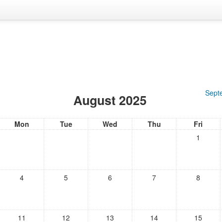
Sept
August 2025
Mon
Tue
Wed
Thu
Fri
1
4
5
6
7
8
11
12
13
14
15